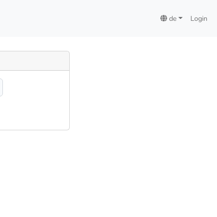
de
Login