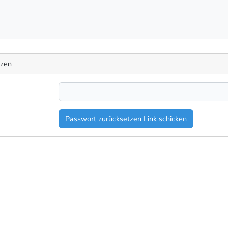
tzen
Passwort zurücksetzen Link schicken